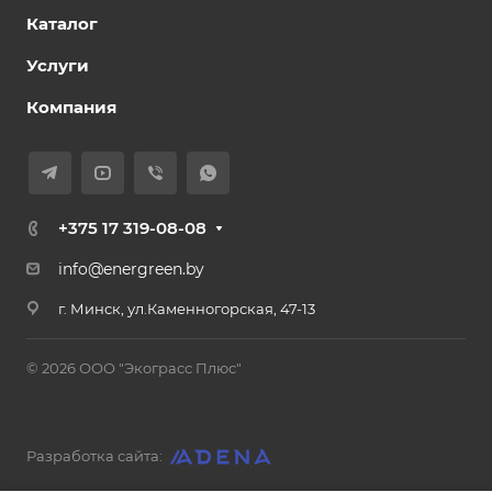
Каталог
Услуги
Компания
+375 17 319-08-08
info@energreen.by
г. Минск, ул.Каменногорская, 47-13
© 2026 ООО "Экограсс Плюс"
Разработка сайта: